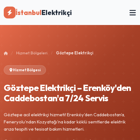
İstanbul
Elektrikçi
/
Hizmet Bölgeleri
/
Göztepe Elektrikçi
Hizmet Bölgesi
Göztepe Elektrikçi – Erenköy'den
Caddebostan'a 7/24 Servis
Göztepe acil elektrikçi hizmeti! Erenköy'den Caddebostan'a,
Feneryolu'ndan Kozyatağı'na kadar köklü semtlerde elektrik
arıza tespiti ve tesisat bakım hizmetleri.