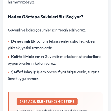
hizmetinizdeyiz.
Neden Göztepe Sakinleri Bizi Seçiyor?
Güvenli ve kalıcı çözümler için tercih ediliyoruz:
Deneyimli Ekip:
Tüm teknisyenler saha tecrübesi
yüksek, yetkili uzmanlardır.
Kaliteli Malzeme:
Güvenilir markaların standartlara
uygun ürünlerini kullanıyoruz.
Şeffaf İşleyiş:
İşlem öncesi fiyat bilgisi verilir, sürpriz
ücret uygulanmaz.
7/24 ACIL ELEKTRIKÇI GÖZTEPE