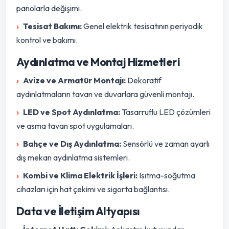
panolarla değişimi.
Tesisat Bakımı:
Genel elektrik tesisatının periyodik
kontrol ve bakımı.
Aydınlatma ve Montaj Hizmetleri
Avize ve Armatür Montajı:
Dekoratif
aydınlatmaların tavan ve duvarlara güvenli montajı.
LED ve Spot Aydınlatma:
Tasarruflu LED çözümleri
ve asma tavan spot uygulamaları.
Bahçe ve Dış Aydınlatma:
Sensörlü ve zaman ayarlı
dış mekan aydınlatma sistemleri.
Kombi ve Klima Elektrik İşleri:
Isıtma-soğutma
cihazları için hat çekimi ve sigorta bağlantısı.
Data ve İletişim Altyapısı