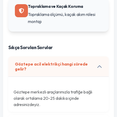
Topraklama ve Kaçak Koruma
Topraklama ölçümü, kaçak akım rölesi
montajı
Sıkça Sorulan Sorular
Göztepe acil elektrikçi hangi sürede
gelir?
Göztepe merkezli araçlarımızla trafiğe bağlı
olarak ortalama 20-25 dakika içinde
adresinizdeyiz.