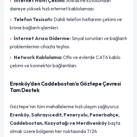
İnternet Hattı Çekimi:
Ankastre kutusundan
daireye yüksek hızlı internet kablolaması.
Telefon Tesisatı:
Dahili telefon hatlarının çekimi ve
krone bağlantı işlemleri.
İnternet Arıza Giderme:
Sinyal sorunları ve bağlantı
problemlerinin cihazla teşhisi.
Network Kablolama:
Ofis ve evlerde CAT6 kablo
çekimi ve konnektör bağlantıları.
Erenköy'den Caddebostan'a Göztepe Çevresi
Tam Destek
Göztepe'nin tüm mahallelerine hızlı ulaşım sağlıyoruz.
Erenköy, Sahrayıcedit, Feneryolu, Fenerbahçe,
Caddebostan, Kozyatağı ve Merdivenköy
başta
olmak üzere bölgenin her noktasında 7/24