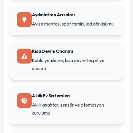
Aydınlatma Arızaları
Avize montajı, spot tamiri, led dönüşümü
Kısa Devre Onarımı
Kablo yenileme, kısa devre tespit ve
onarım
Akıllı Ev Sistemleri
Akıllı anahtar, sensör ve otomasyon
kurulumu