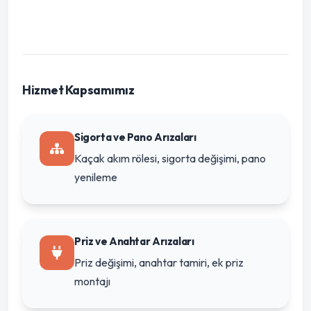
Hizmet Kapsamımız
Sigorta ve Pano Arızaları
Kaçak akım rölesi, sigorta değişimi, pano
yenileme
Priz ve Anahtar Arızaları
Priz değişimi, anahtar tamiri, ek priz
montajı