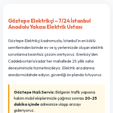
Göztepe Elektrikçi – 7/24 İstanbul
Anadolu Yakası Elektrik Ustası
Göztepe Elektrikçi kadromuzla, İstanbul'ın en köklü
semtlerinden birinde ev ve iş yerlerinizde oluşan elektrik
sorunlarına kesintisiz çözüm üretiyoruz. Erenköy'den
Caddebostan'a kadar her mahallede 25 yıllık saha
deneyimimizle hizmetinizdeyiz. Elektrik arızalarına
anında müdahale ediyor, güvenliği ön planda tutuyoruz.
Göztepe Hızlı Servis:
Bölgenin trafik yapısına
hakim mobil ekiplerimizle çağrınız sonrası
20-25
dakika içinde
adresinize ulaşıp arızayı
gideriyoruz.