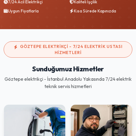
7/24 Acil Elektrikçi
Kaliteli İşçilik
Uygun Fiyatlarla
Kısa Sürede Kapınızda
GÖZTEPE ELEKTRIKÇI - 7/24 ELEKTRIK USTASI
HIZMETLERI
Sunduğumuz Hizmetler
Göztepe elektrikçi - İstanbul Anadolu Yakasında 7/24 elektrik
teknik servis hizmetleri