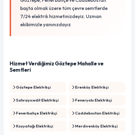
Göztepe, Fenerbahçe ve Caddebostan
başta olmak üzere tüm çevre semtlerde
7/24 elektrik hizmetinizdeyiz. Uzman
ekibimizle yanınızdayız
Hizmet Verdiğimiz Göztepe Mahalle ve
Semtleri
Göztepe Elektrikçi
Erenköy Elektrikçi
Sahrayıcedit Elektrikçi
Feneryolu Elektrikçi
Fenerbahçe Elektrikçi
Caddebostan Elektrikçi
Kozyatağı Elektrikçi
Merdivenköy Elektrikçi