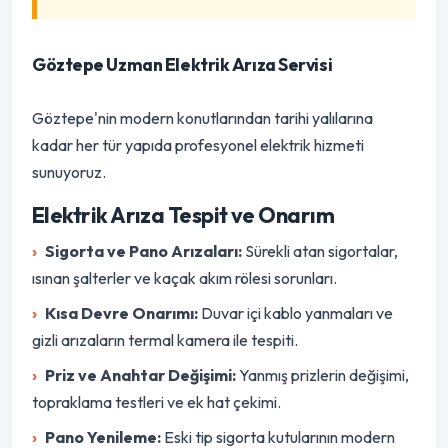
Göztepe Uzman Elektrik Arıza Servisi
Göztepe'nin modern konutlarından tarihi yalılarına
kadar her tür yapıda profesyonel elektrik hizmeti
sunuyoruz.
Elektrik Arıza Tespit ve Onarım
Sigorta ve Pano Arızaları:
Sürekli atan sigortalar,
ısınan şalterler ve kaçak akım rölesi sorunları.
Kısa Devre Onarımı:
Duvar içi kablo yanmaları ve
gizli arızaların termal kamera ile tespiti.
Priz ve Anahtar Değişimi:
Yanmış prizlerin değişimi,
topraklama testleri ve ek hat çekimi.
Pano Yenileme:
Eski tip sigorta kutularının modern